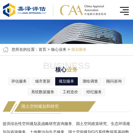
您所在的位置：
首页
>
核心业务
>
规划服务
BUSINESS
核心
业务
评估服务
城市更新
规划服务
测绘调查
顾问咨询
系统数据服务
工程造价
经纪服务
国土空间规划和研究
提供综合性空间规划及战略研究咨询服务、国土空间政策研究、生态环境规
划与咨询服务、土地整治与生态修复、国土空间规划GIS系统数据库基础数