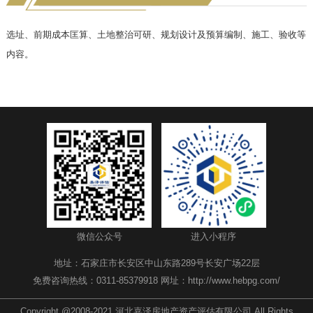
选址、前期成本匡算、土地整治可研、规划设计及预算编制、施工、验收等
内容。
微信公众号
进入小程序
地址：石家庄市长安区中山东路289号长安广场22层
免费咨询热线：0311-85379918 网址：http://www.hebpg.com/
Copyright @2008-2021 河北嘉泽房地产资产评估有限公司 All Rights