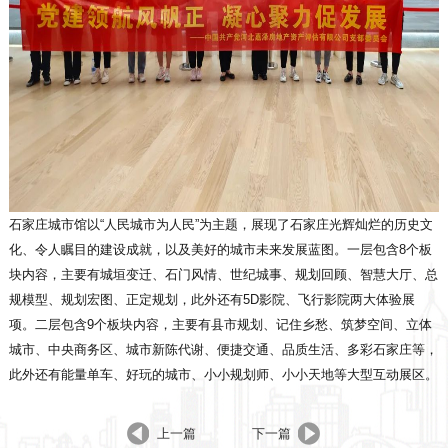
石家庄城市馆以“人民城市为人民”为主题，展现了石家庄光辉灿烂的历史文
化、令人瞩目的建设成就，以及美好的城市未来发展蓝图。
一层包含8个板
块内容，主要有城垣变迁、石门风情、世纪城事、规划回顾、智慧大厅、总
规模型、规划宏图、正定规划，此外还有5D影院、飞行影院两大体验展
项。二层包含9个板块内容，主要有县市规划、记住乡愁、筑梦空间、立体
城市、中央商务区、城市新陈代谢、便捷交通、品质生活、多彩石家庄等，
此外还有能量单车、好玩的城市、小小规划师、小小天地等大型互动展区。
上一篇
下一篇